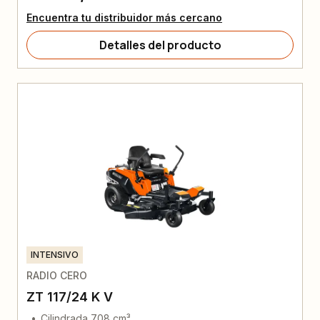
Encuentra tu distribuidor más cercano
Detalles del producto
INTENSIVO
RADIO CERO
ZT 117/24 K V
Cilindrada 708 cm³