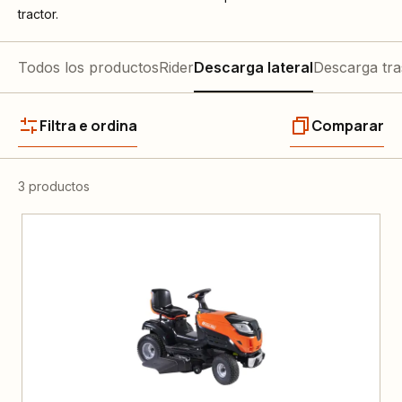
tractor.
Todos los productos
Rider
Descarga lateral
Descarga tra
Filtra e ordina
Comparar
3 productos