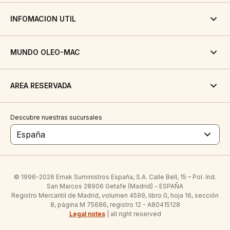
INFOMACION UTIL
MUNDO OLEO-MAC
AREA RESERVADA
Descubre nuestras sucursales
España
© 1996-2026 Emak Suministros España, S.A. Calle Bell, 15 – Pol. Ind.
San Marcos 28906 Getafe (Madrid) - ESPAÑA
Registro Mercantil de Madrid, volumen 4599, libro 0, hoja 16, sección
8, página M 75686, registro 12 - A80415128
Legal notes
| all right reserved