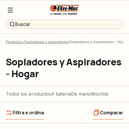
Buscar
Productos
Sopladores y aspiradores
Sopladores y Aspiradores - Hogar
Sopladores y Aspiradores
- Hogar
Todos los productos
A batería
De mano
Mochila
Filtra e ordina
Comparar