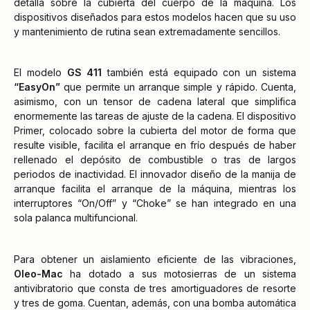
detalla sobre la cubierta del cuerpo de la máquina. Los
dispositivos diseñados para estos modelos hacen que su uso
y mantenimiento de rutina sean extremadamente sencillos.
El modelo
GS 411
también está equipado con un sistema
“EasyOn”
que permite un arranque simple y rápido. Cuenta,
asimismo, con un tensor de cadena lateral que simplifica
enormemente las tareas de ajuste de la cadena. El dispositivo
Primer, colocado sobre la cubierta del motor de forma que
resulte visible, facilita el arranque en frío después de haber
rellenado el depósito de combustible o tras de largos
periodos de inactividad. El innovador diseño de la manija de
arranque facilita el arranque de la máquina, mientras los
interruptores “On/Off” y “Choke” se han integrado en una
sola palanca multifuncional.
Para obtener un aislamiento eficiente de las vibraciones,
Oleo-Mac
ha dotado a sus motosierras de un sistema
antivibratorio que consta de tres amortiguadores de resorte
y tres de goma. Cuentan, además, con una bomba automática