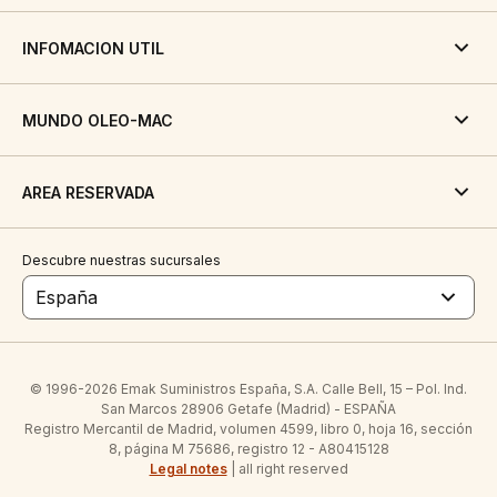
INFOMACION UTIL
MUNDO OLEO-MAC
AREA RESERVADA
Descubre nuestras sucursales
España
© 1996-2026 Emak Suministros España, S.A. Calle Bell, 15 – Pol. Ind.
San Marcos 28906 Getafe (Madrid) - ESPAÑA
Registro Mercantil de Madrid, volumen 4599, libro 0, hoja 16, sección
8, página M 75686, registro 12 - A80415128
Legal notes
| all right reserved