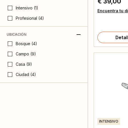
€ 39,00
Intensivo (1)
Encuentra tu d
Profesional (4)
UBICACIÓN
Detal
Bosque (4)
Campo (9)
Casa (9)
Ciudad (4)
INTENSIVO