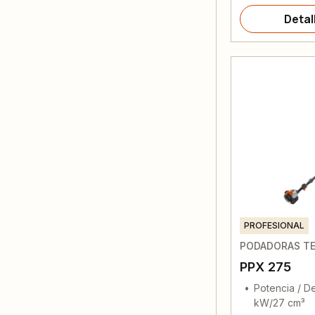
Detal
PROFESIONAL
PODADORAS TE
PPX 275
Potencia / De
kW/27 cm³