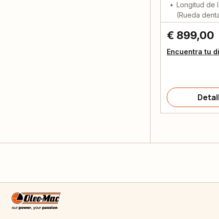
Longitud de l
(Rueda denta
€ 899,00
Encuentra tu d
Detal