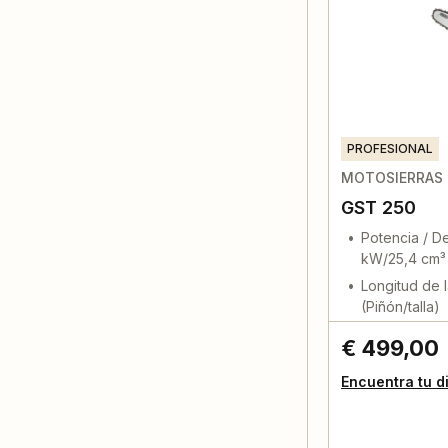
PROFESIONAL
MOTOSIERRAS 
GST 250
Potencia / De
kW/25,4 cm³
Longitud de l
(Piñón/talla)
€ 499,00
Encuentra tu d