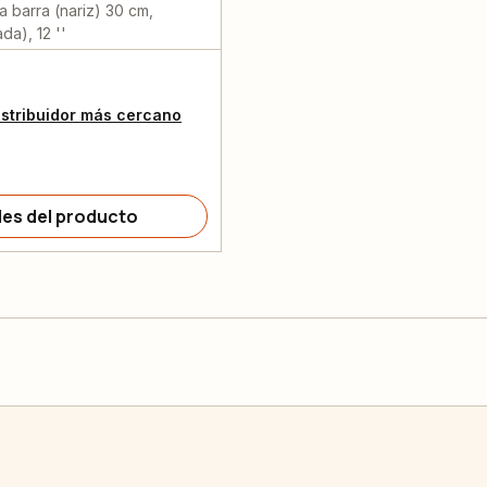
a barra (nariz) 30 cm,
da), 12 ''
istribuidor más cercano
les del producto