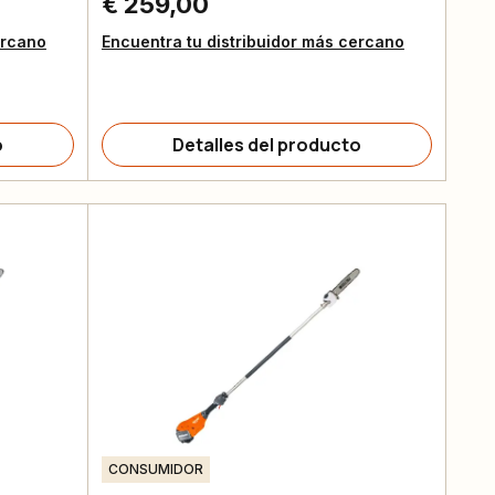
€ 259,00
ercano
Encuentra tu distribuidor más cercano
o
Detalles del producto
CONSUMIDOR