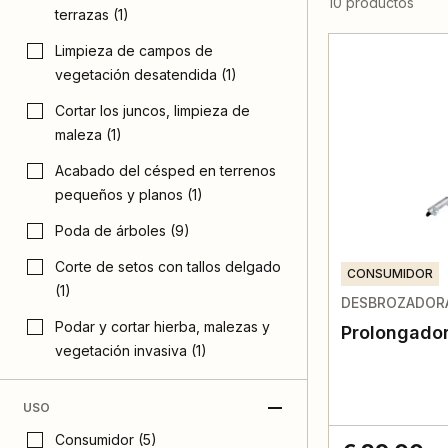
10 productos
terrazas (1)
Limpieza de campos de
vegetación desatendida (1)
Cortar los juncos, limpieza de
maleza (1)
Acabado del césped en terrenos
pequeños y planos (1)
Poda de árboles (9)
Corte de setos con tallos delgado
CONSUMIDOR
(1)
DESBROZADOR
Podar y cortar hierba, malezas y
Prolongador
vegetación invasiva (1)
USO
Consumidor (5)