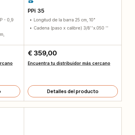
PPi 35
P - 0,9
Longitud de la barra 25 cm, 10"
Cadena (paso x calibre) 3/8''x.050 ''
cm,
€ 359,00
ercano
Encuentra tu distribuidor más cercano
o
Detalles del producto