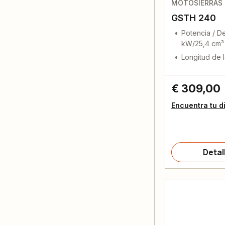
MOTOSIERRAS 
GSTH 240
Potencia / D
kW/25,4 cm³
Longitud de l
€ 309,00
Encuentra tu d
Detal