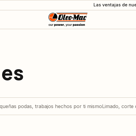
Las ventajas de nue
les
queñas podas, trabajos hechos por ti mismo
Limado, corte 