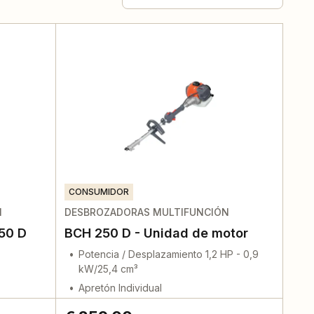
CONSUMIDOR
N
DESBROZADORAS MULTIFUNCIÓN
50 D
BCH 250 D - Unidad de motor
Potencia / Desplazamiento 1,2 HP - 0,9
kW/25,4 cm³
Apretón Individual