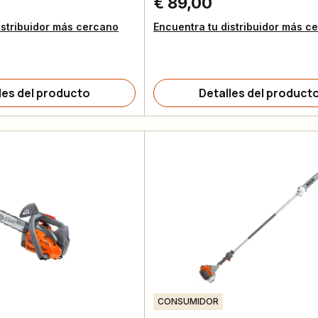
€ 89,00
istribuidor más cercano
Encuentra tu distribuidor más c
les del producto
Detalles del product
CONSUMIDOR