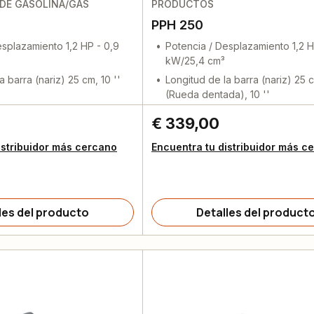
DE GASOLINA/GAS
PRODUCTOS
PPH 250
esplazamiento 1,2 HP - 0,9
Potencia / Desplazamiento 1,2 H
kW/25,4 cm³
a barra (nariz) 25 cm, 10 ''
Longitud de la barra (nariz) 25 
(Rueda dentada), 10 ''
€ 339,00
istribuidor más cercano
Encuentra tu distribuidor más c
les del producto
Detalles del product