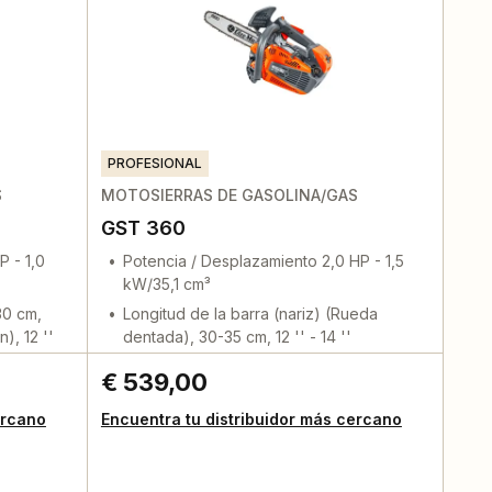
PROFESIONAL
S
MOTOSIERRAS DE GASOLINA/GAS
GST 360
P - 1,0
Potencia / Desplazamiento 2,0 HP - 1,5
kW/35,1 cm³
30 cm,
Longitud de la barra (nariz) (Rueda
), 12 ''
dentada), 30-35 cm, 12 '' - 14 ''
€ 539,00
ercano
Encuentra tu distribuidor más cercano