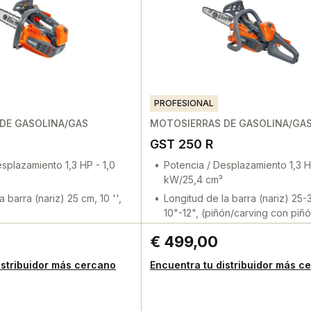
PROFESIONAL
DE GASOLINA/GAS
MOTOSIERRAS DE GASOLINA/GA
GST 250 R
splazamiento 1,3 HP - 1,0
Potencia / Desplazamiento 1,3 H
kW/25,4 cm³
a barra (nariz) 25 cm, 10 '',
Longitud de la barra (nariz) 25-
10"-12", (piñón/carving con piñón
€ 499,00
istribuidor más cercano
Encuentra tu distribuidor más c