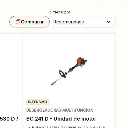
Ordenar por
Comparar
Recomendado
INTENSIVO
DESBROZADORAS MULTIFUNCIÓN
530 D /
BC 241 D - Unidad de motor
Potencia / Desplazamiento 1,2 HP - 0,9