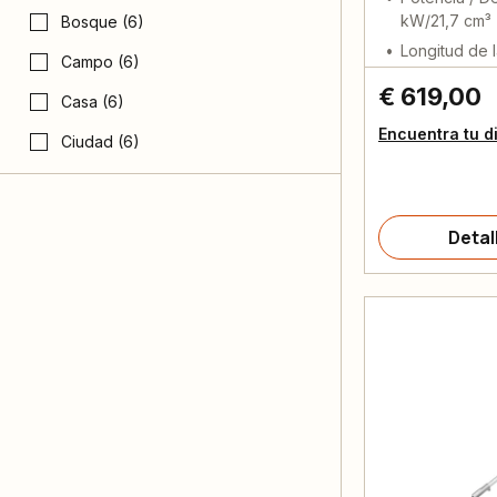
kW/21,7 cm³
Bosque (6)
Longitud de 
Campo (6)
€ 619,00
Casa (6)
Encuentra tu d
Ciudad (6)
Detal