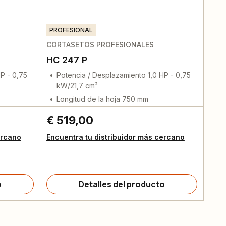
PROFESIONAL
CORTASETOS PROFESIONALES
HC 247 P
P - 0,75
Potencia / Desplazamiento 1,0 HP - 0,75
kW/21,7 cm³
Longitud de la hoja 750 mm
€ 519,00
ercano
Encuentra tu distribuidor más cercano
o
Detalles del producto