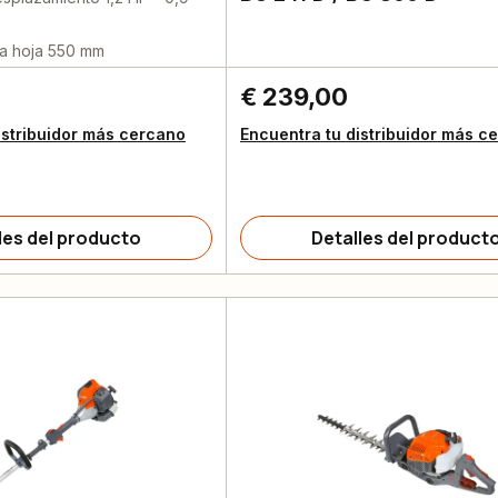
la hoja 550 mm
€ 239,00
istribuidor más cercano
Encuentra tu distribuidor más c
les del producto
Detalles del product