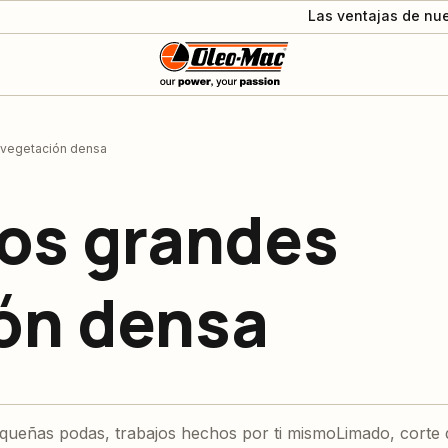
Las ventajas de nue
 vegetación densa
os grandes
ón densa
queñas podas, trabajos hechos por ti mismo
Limado, corte 