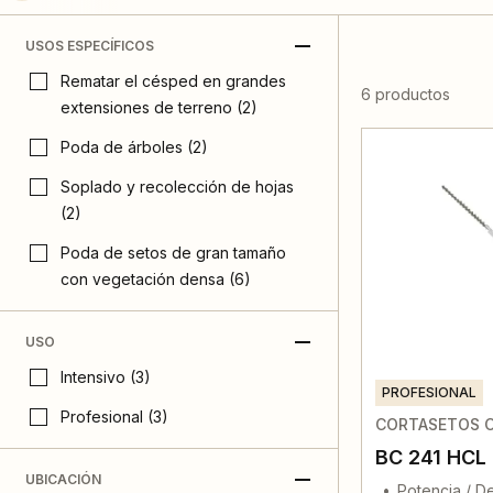
USOS ESPECÍFICOS
Rematar el césped en grandes
6 productos
extensiones de terreno (2)
Poda de árboles (2)
Soplado y recolección de hojas
(2)
Poda de setos de gran tamaño
con vegetación densa (6)
USO
Intensivo (3)
PROFESIONAL
Profesional (3)
CORTASETOS C
BC 241 HCL
UBICACIÓN
Potencia / D