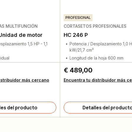
PROFESIONAL
AS MULTIFUNCIÓN
CORTASETOS PROFESIONALES
Unidad de motor
HC 246 P
splazamiento 1,5 HP - 1,1
Potencia / Desplazamiento 1,0 H
kW/21,7 cm³
idual
Longitud de la hoja 600 mm
€ 489,00
istribuidor más cercano
Encuentra tu distribuidor más c
les del producto
Detalles del product