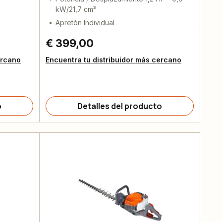
kW/21,7 cm³
Apretón Individual
€ 399,00
ercano
Encuentra tu distribuidor más cercano
o
Detalles del producto