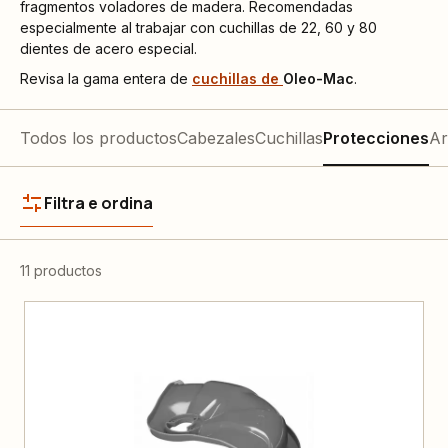
fragmentos voladores de madera. Recomendadas
especialmente al trabajar con cuchillas de 22, 60 y 80
dientes de acero especial.
Revisa la gama entera de
cuchillas de
Oleo-Mac
.
Todos los productos
Cabezales
Cuchillas
Protecciones
Ar
Filtra e ordina
11 productos