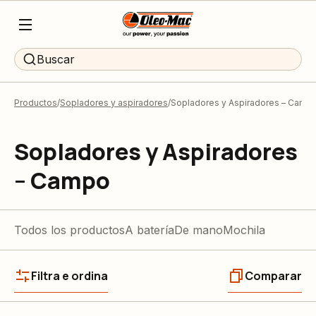
Buscar
Productos
Sopladores y aspiradores
Sopladores y Aspiradores – Camp
Sopladores y Aspiradores
– Campo
Todos los productos
A batería
De mano
Mochila
Filtra e ordina
Comparar