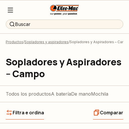
Buscar
Productos
Sopladores y aspiradores
Sopladores y Aspiradores – Camp
Sopladores y Aspiradores
– Campo
Todos los productos
A batería
De mano
Mochila
Filtra e ordina
Comparar