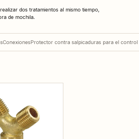
ealizar dos tratamientos al mismo tiempo,
ora de mochila.
as
Conexiones
Protector contra salpicaduras para el control