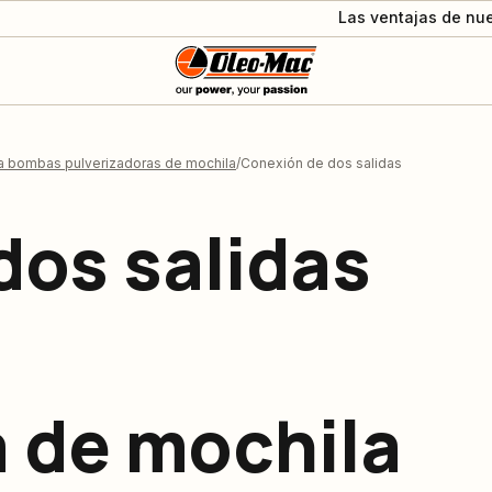
Las ventajas de nue
a bombas pulverizadoras de mochila
Conexión de dos salidas
dos salidas
a de mochila