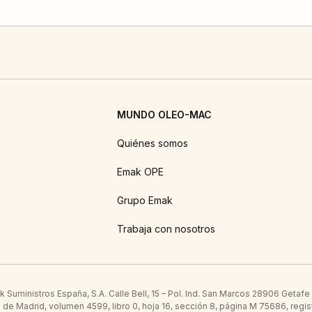
MUNDO OLEO-MAC
Quiénes somos
Emak OPE
Grupo Emak
Trabaja con nosotros
Suministros España, S.A. Calle Bell, 15 – Pol. Ind. San Marcos 28906 Getafe
l de Madrid, volumen 4599, libro 0, hoja 16, sección 8, página M 75686, regis