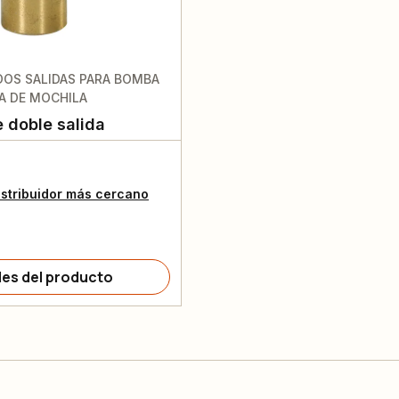
DOS SALIDAS PARA BOMBA
A DE MOCHILA
 doble salida
istribuidor más cercano
les del producto