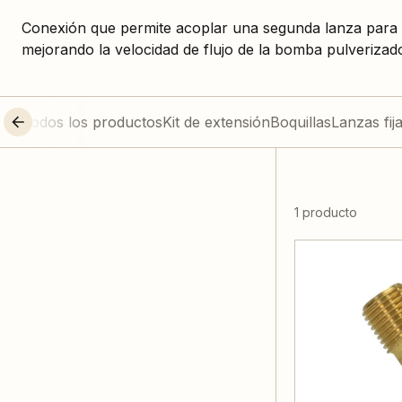
Conexión que permite acoplar una segunda lanza para r
mejorando la velocidad de flujo de la bomba pulverizad
Todos los productos
Kit de extensión
Boquillas
Lanzas fij
1 producto