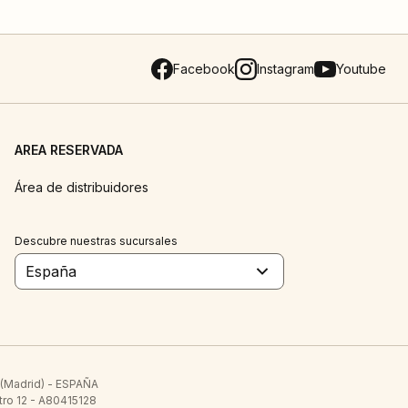
Facebook
Instagram
Youtube
AREA RESERVADA
Área de distribuidores
Descubre nuestras sucursales
España
 (Madrid) - ESPAÑA
tro 12 - A80415128