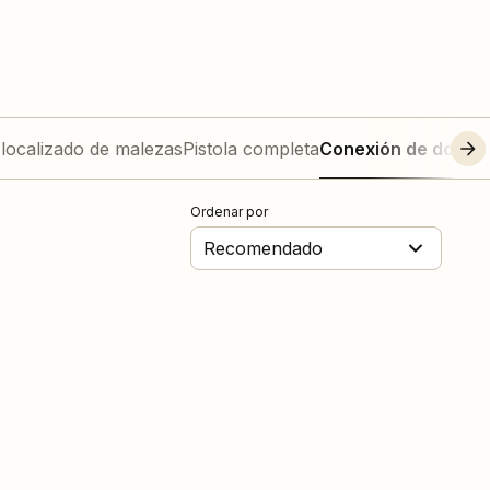
 localizado de malezas
Pistola completa
Conexión de dos sa
Ordenar por
Recomendado