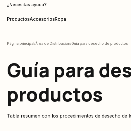
¿Necesitas ayuda?
Productos
Accesorios
Ropa
Página principal
Área de Distribución
Guía para desecho de productos
Guía para de
productos
Tabla resumen con los procedimientos de desecho de 