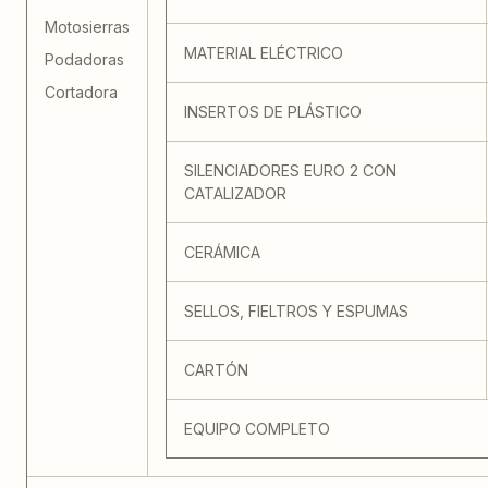
Motosierras
MATERIAL ELÉCTRICO
Podadoras
Cortadora
INSERTOS DE PLÁSTICO
SILENCIADORES EURO 2 CON
CATALIZADOR
CERÁMICA
SELLOS, FIELTROS Y ESPUMAS
CARTÓN
EQUIPO COMPLETO