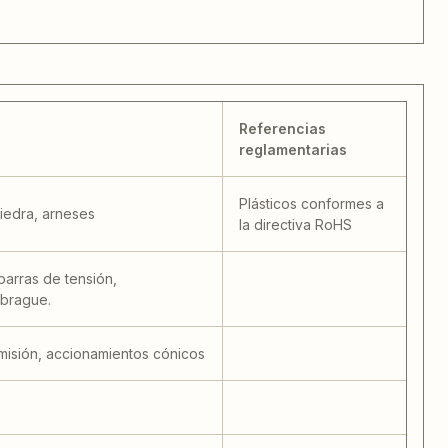
Referencias
reglamentarias
Plásticos conformes a
iedra, arneses
la directiva RoHS
barras de tensión,
mbrague.
nsmisión, accionamientos cónicos