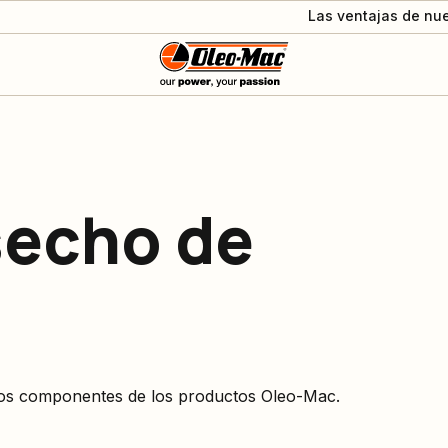
Las ventajas de nue
secho de
los componentes de los productos Oleo-Mac.