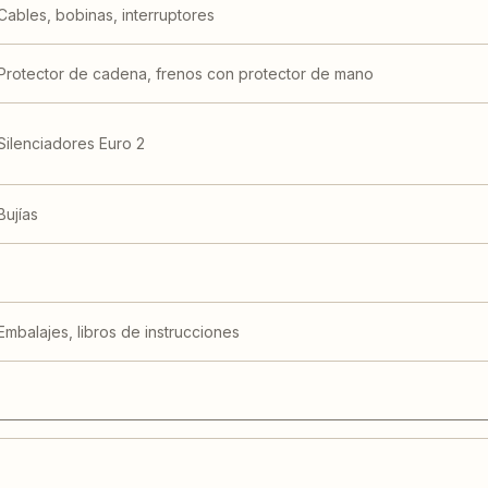
Cables, bobinas, interruptores
Protector de cadena, frenos con protector de mano
Silenciadores Euro 2
Bujías
Embalajes, libros de instrucciones