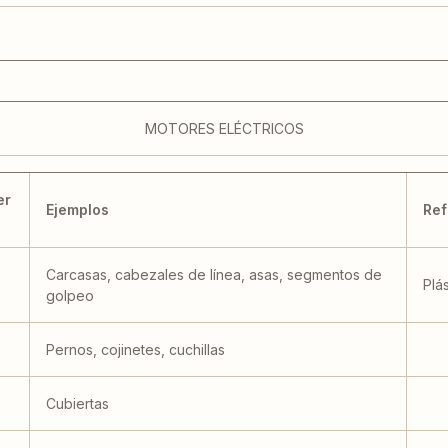
MOTORES ELÉCTRICOS
er
Ejemplos
Ref
Carcasas, cabezales de línea, asas, segmentos de
Plá
golpeo
Pernos, cojinetes, cuchillas
Cubiertas