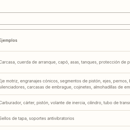
Ejemplos
Carcasa, cuerda de arranque, capó, asas, tanques, protección de p
Eje motriz, engranajes cónicos, segmentos de pistón, ejes, pernos, 
silenciadores, carcasas de embrague, cojinetes, almohadillas de e
Carburador, cárter, pistón, volante de inercia, cilindro, tubo de tra
Sellos de tapa, soportes antivibratorios