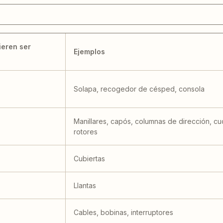
ieren ser
Ejemplos
Solapa, recogedor de césped, consola
Manillares, capós, columnas de dirección, cuc
rotores
Cubiertas
Llantas
Cables, bobinas, interruptores