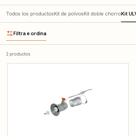
Todos los productos
Kit de polvos
Kit doble chorro
Kit UL
Filtra e ordina
2 productos