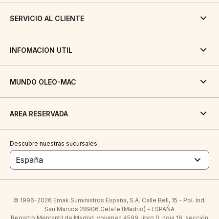
SERVICIO AL CLIENTE
INFOMACION UTIL
MUNDO OLEO-MAC
AREA RESERVADA
Descubre nuestras sucursales
España
© 1996-2026 Emak Suministros España, S.A. Calle Bell, 15 – Pol. Ind.
San Marcos 28906 Getafe (Madrid) - ESPAÑA
Registro Mercantil de Madrid, volumen 4599, libro 0, hoja 16, sección